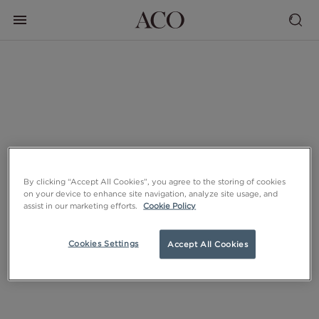
By clicking “Accept All Cookies”, you agree to the storing of cookies
on your device to enhance site navigation, analyze site usage, and
assist in our marketing efforts.
Cookie Policy
Cookies Settings
Accept All Cookies