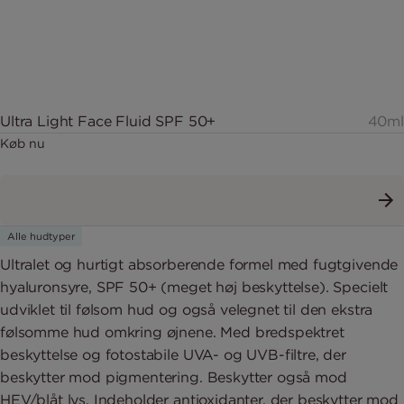
Ultra Light Face Fluid SPF 50+
40ml
Køb nu
Alle hudtyper
Ultralet og hurtigt absorberende formel med fugtgivende
hyaluronsyre, SPF 50+ (meget høj beskyttelse). Specielt
udviklet til følsom hud og også velegnet til den ekstra
følsomme hud omkring øjnene. Med bredspektret
beskyttelse og fotostabile UVA- og UVB-filtre, der
beskytter mod pigmentering. Beskytter også mod
HEV/blåt lys. Indeholder antioxidanter, der beskytter mod