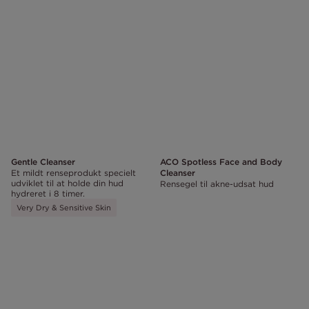
Gentle Cleanser
ACO Spotless Face and Body
Et mildt renseprodukt specielt
Cleanser
udviklet til at holde din hud
Rensegel til akne-udsat hud
hydreret i 8 timer.
Very Dry & Sensitive Skin