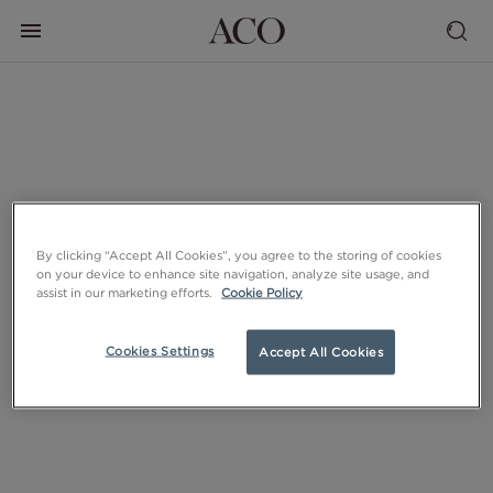
By clicking “Accept All Cookies”, you agree to the storing of cookies
on your device to enhance site navigation, analyze site usage, and
assist in our marketing efforts.
Cookie Policy
Cookies Settings
Accept All Cookies