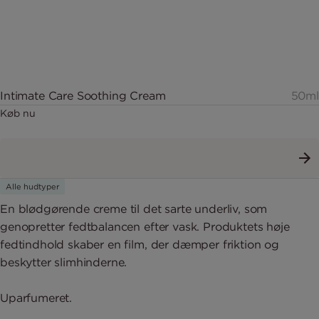
Intimate Care Soothing Cream
50ml
Køb nu
Alle hudtyper
En blødgørende creme til det sarte underliv, som
genopretter fedtbalancen efter vask. Produktets høje
fedtindhold skaber en film, der dæmper friktion og
beskytter slimhinderne.
Uparfumeret.