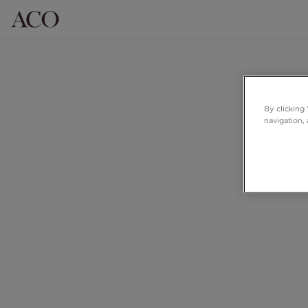
By clicking
navigation, 