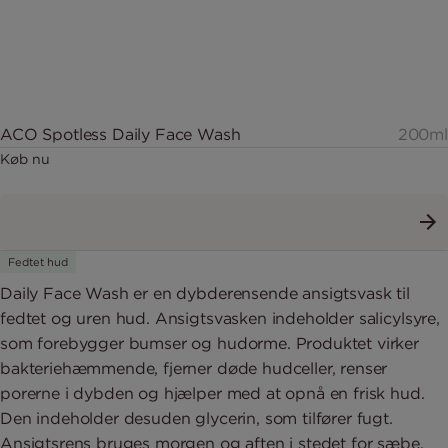
ACO Spotless Daily Face Wash
200ml
Køb nu
Fedtet hud
Daily Face Wash er en dybderensende ansigtsvask til
fedtet og uren hud. Ansigtsvasken indeholder salicylsyre,
som forebygger bumser og hudorme. Produktet virker
bakteriehæmmende, fjerner døde hudceller, renser
porerne i dybden og hjælper med at opnå en frisk hud.
Den indeholder desuden glycerin, som tilfører fugt.
Ansigtsrens bruges morgen og aften i stedet for sæbe.