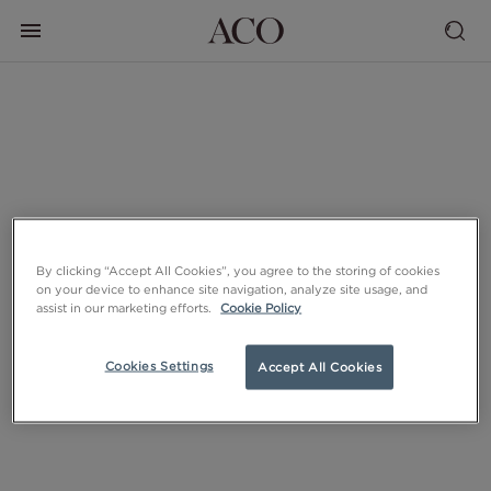
By clicking “Accept All Cookies”, you agree to the storing of cookies
on your device to enhance site navigation, analyze site usage, and
assist in our marketing efforts.
Cookie Policy
Cookies Settings
Accept All Cookies